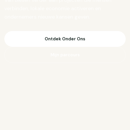
Van Biesen verder aan projecten die mensen
verbinden, lokale economie activeren en
ondernemers nieuwe kansen geven.
Ontdek Onder Ons
Mijn parcours