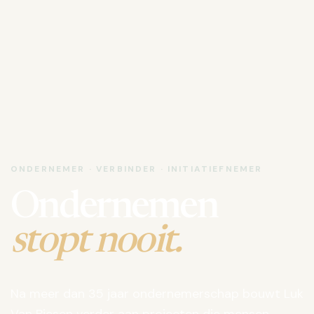
ONDERNEMER · VERBINDER · INITIATIEFNEMER
Ondernemen
stopt nooit.
Na meer dan 35 jaar ondernemerschap bouwt Luk