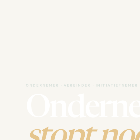
ONDERNEMER · VERBINDER · INITIATIEFNEMER
Ondern
stopt noo