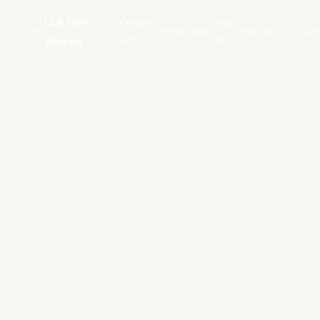
Luk Van
Onder
Over
Projecten
Parcours
Con
LVB
Ons
Luk
Biesen