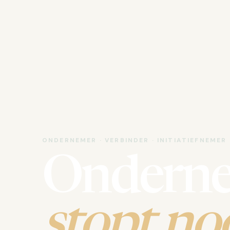
ONDERNEMER · VERBINDER · INITIATIEFNEMER
Ondern
stopt noo