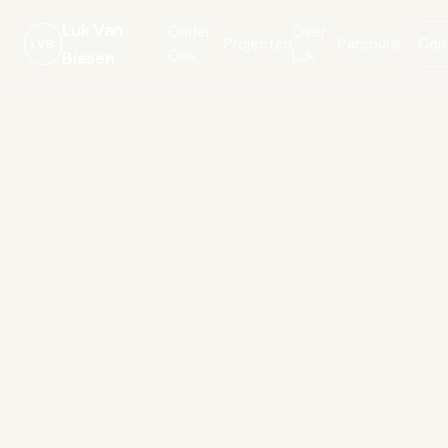
Luk Van
Onder
Over
Projecten
Parcours
Con
LVB
Ons
Luk
Biesen